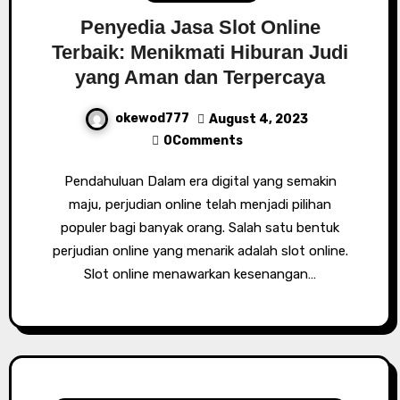
Penyedia Jasa Slot Online
Terbaik: Menikmati Hiburan Judi
yang Aman dan Terpercaya
okewod777
August 4, 2023
0Comments
Pendahuluan Dalam era digital yang semakin
maju, perjudian online telah menjadi pilihan
populer bagi banyak orang. Salah satu bentuk
perjudian online yang menarik adalah slot online.
Slot online menawarkan kesenangan…