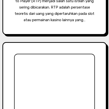
to Player (RTP) menjadi salah satu istilah yang
sering dibicarakan. RTP adalah persentase
teoretis dari uang yang dipertaruhkan pada slot
atau permainan kasino lainnya yang…