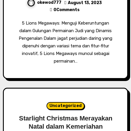
okewod777
August 13, 2023
0Comments
5 Lions Megaways: Menguji Keberuntungan
dalam Gulungan Permainan Judi yang Dinamis
Pengenalan Dalam jagat perjudian daring yang
dipenuhi dengan variasi tema dan fitur-fitur
inovatif, 5 Lions Megaways muncul sebagai
permainan…
Uncategorized
Starlight Christmas Merayakan
Natal dalam Kemeriahan