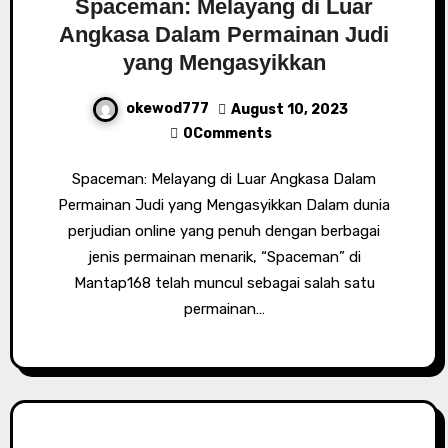
Spaceman: Melayang di Luar
Angkasa Dalam Permainan Judi
yang Mengasyikkan
okewod777
August 10, 2023
0Comments
Spaceman: Melayang di Luar Angkasa Dalam
Permainan Judi yang Mengasyikkan Dalam dunia
perjudian online yang penuh dengan berbagai
jenis permainan menarik, “Spaceman” di
Mantap168 telah muncul sebagai salah satu
permainan…