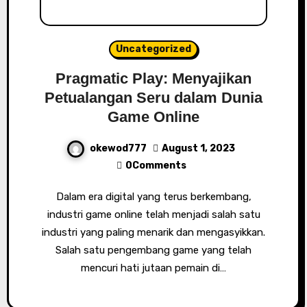
Uncategorized
Pragmatic Play: Menyajikan
Petualangan Seru dalam Dunia
Game Online
okewod777
August 1, 2023
0Comments
Dalam era digital yang terus berkembang,
industri game online telah menjadi salah satu
industri yang paling menarik dan mengasyikkan.
Salah satu pengembang game yang telah
mencuri hati jutaan pemain di…